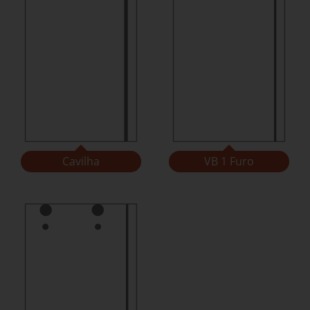
Cavilha
VB 1 Furo