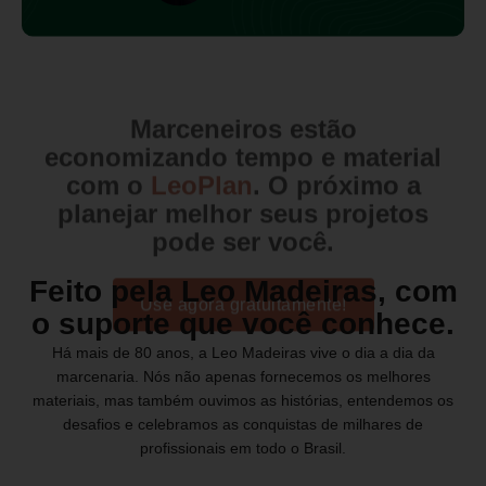
Marceneiros estão
economizando tempo e material
com o
LeoPlan
. O próximo a
planejar melhor seus projetos
pode ser você.
Feito pela
Leo Madeiras
, com
Use agora gratuitamente!
o suporte que você conhece.
Há mais de 80 anos, a Leo Madeiras vive o dia a dia da
marcenaria. Nós não apenas fornecemos os melhores
materiais, mas também ouvimos as histórias, entendemos os
desafios e celebramos as conquistas de milhares de
profissionais em todo o Brasil.