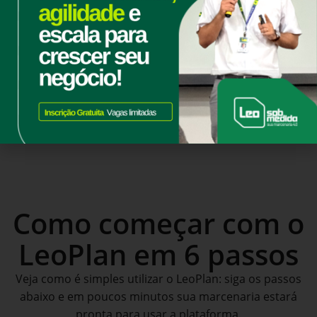
Hoje
Mesmo.
Como começar com o
LeoPlan em 6 passos
Veja como é simples utilizar o LeoPlan: siga os passos
abaixo e em poucos minutos sua marcenaria estará
pronta para usar a plataforma.