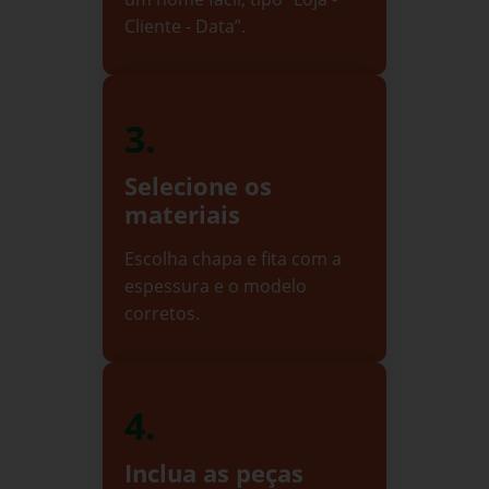
Cliente - Data”.
3.
Selecione os
materiais
Escolha chapa e fita com a
espessura e o modelo
corretos.
4.
Inclua as peças