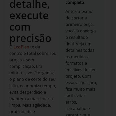
detalhe,
completo
execute
Antes mesmo
de cortar a
com
primeira peça,
você já enxerga
precisão
o resultado
final. Veja em
O
LeoPlan
te dá
detalhes todas
controle total sobre seu
as medidas,
projeto, sem
formatos e
complicação. Em
encaixes do seu
minutos, você organiza
projeto. Com
o plano de corte do seu
essa visão clara,
jeito, economiza tempo,
fica muito mais
evita desperdício e
fácil evitar
mantém a marcenaria
erros,
limpa. Mais agilidade,
retrabalho e
praticidade e
garantir que