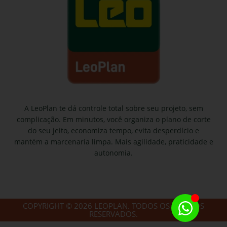
A LeoPlan te dá controle total sobre seu projeto, sem
complicação. Em minutos, você organiza o plano de corte
do seu jeito, economiza tempo, evita desperdício e
mantém a marcenaria limpa. Mais agilidade, praticidade e
autonomia.
COPYRIGHT © 2026 LEOPLAN. TODOS OS DIREITOS
RESERVADOS.