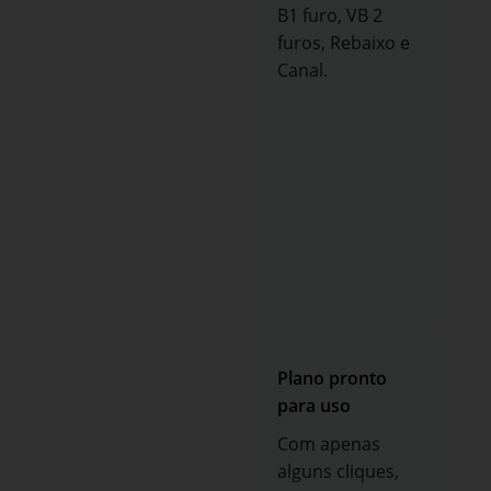
B1 furo, VB 2
furos, Rebaixo e
Canal.
Plano pronto
para uso
Com apenas
alguns cliques,