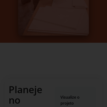
Planeje
no
Visualize o
projeto