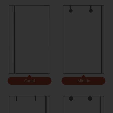
Canal
Minifix